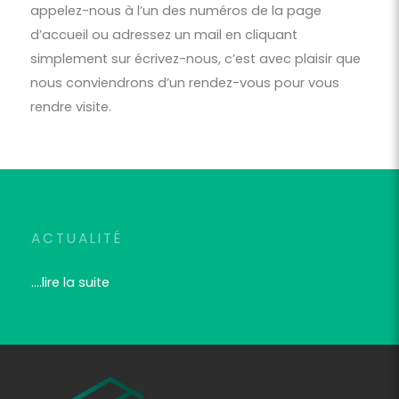
appelez-nous à l’un des numéros de la page
d’accueil ou adressez un mail en cliquant
simplement sur écrivez-nous, c’est avec plaisir que
nous conviendrons d’un rendez-vous pour vous
rendre visite.
ACTUALITÉ
....
lire la suite